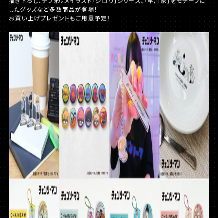
描き下ろし、デフォルメイラスト「ジロリ」シリーズ、「早川家」をモチーフに
したグッズなど多数商品が登場！
お買い上げプレゼントもご用意予定！