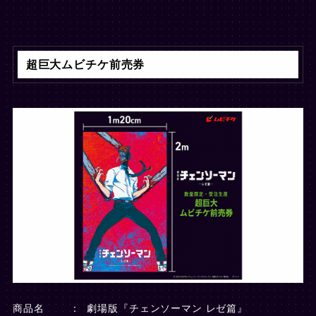
超巨大ムビチケ前売券
商品名
劇場版『チェンソーマン レゼ篇』