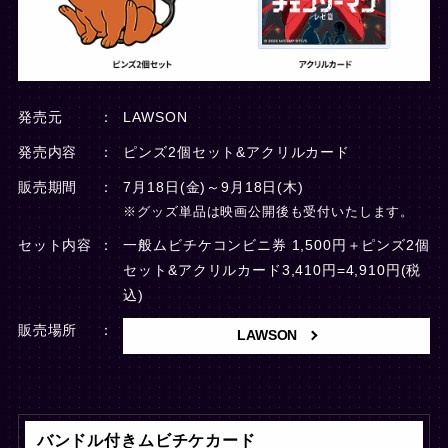
発売元
LAWSON
発売内容
ピンズ2個セット&アクリルカード
販売期間
7月18日(金)～9月18日(木)
※グッズ単品は映画公開後も受付いたします。
セット内容
一般ムビチケコンビニ券 1,500円＋ピンズ2個
セット&アクリルカード3,410円=4,910円(税
込)
販売場所
LAWSON
バンドル付きムビチケカード