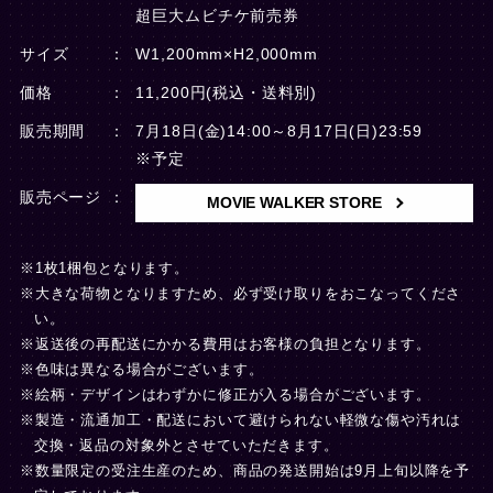
超巨大ムビチケ前売券
サイズ
W1,200mm×H2,000mm
価格
11,200円(税込・送料別)
販売期間
7月18日(金)14:00～8月17日(日)23:59
※予定
販売ページ
MOVIE WALKER STORE
※1枚1梱包となります。
※大きな荷物となりますため、必ず受け取りをおこなってくださ
い。
※返送後の再配送にかかる費用はお客様の負担となります。
※色味は異なる場合がございます。
※絵柄・デザインはわずかに修正が入る場合がございます。
※製造・流通加工・配送において避けられない軽微な傷や汚れは
交換・返品の対象外とさせていただきます。
※数量限定の受注生産のため、商品の発送開始は9月上旬以降を予