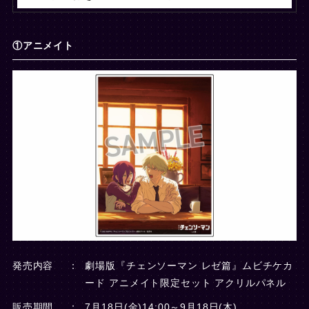
①アニメイト
発売内容
劇場版『チェンソーマン レゼ篇』ムビチケカ
ード
アニメイト限定セット アクリルパネル
販売期間
7月18日(金)14:00～9月18日(木)