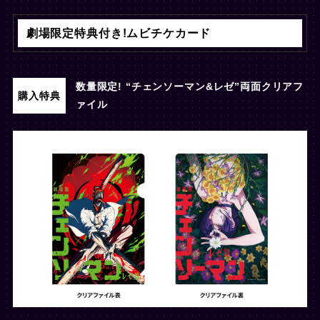
劇場限定特典付き!ムビチケカード
数量限定! “チェンソーマン&レゼ”両面クリアフ
購入特典
ァイル